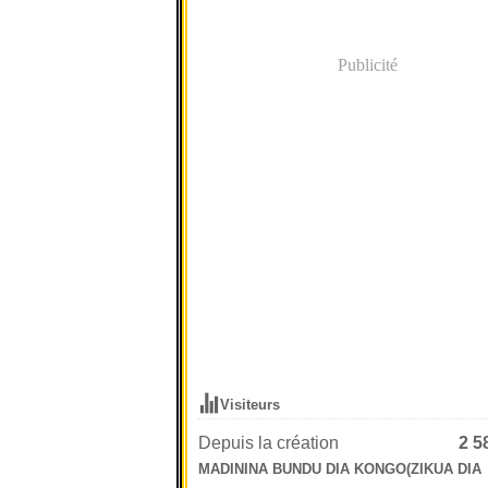
Publicité
Visiteurs
Depuis la création
2 5
MADININA BUNDU DIA KONGO(ZIKUA DIA