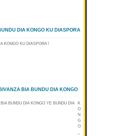
 BUNDU DIA KONGO KU DIASPORA
A BIVANZA BIA BUNDU DIA KONGO
K
O
N
G
O
_