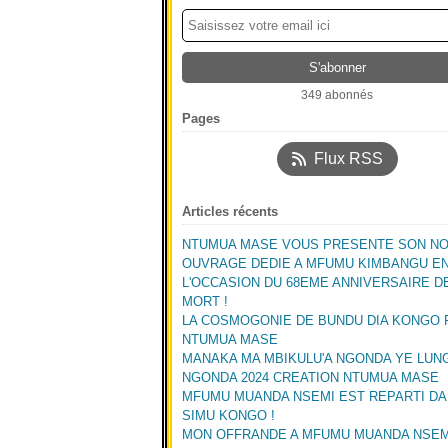
349 abonnés
Pages
Flux RSS
Articles récents
NTUMUA MASE VOUS PRESENTE SON N
OUVRAGE DEDIE A MFUMU KIMBANGU E
L'OCCASION DU 68EME ANNIVERSAIRE D
MORT !
LA COSMOGONIE DE BUNDU DIA KONGO 
NTUMUA MASE
MANAKA MA MBIKULU'A NGONDA YE LUN
NGONDA 2024 CREATION NTUMUA MASE
MFUMU MUANDA NSEMI EST REPARTI DA
SIMU KONGO !
MON OFFRANDE A MFUMU MUANDA NSEM