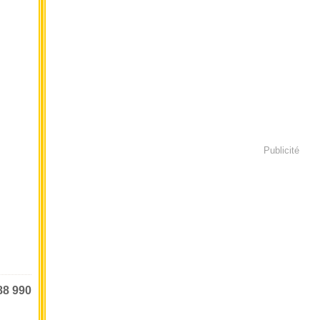
Publicité
88 990