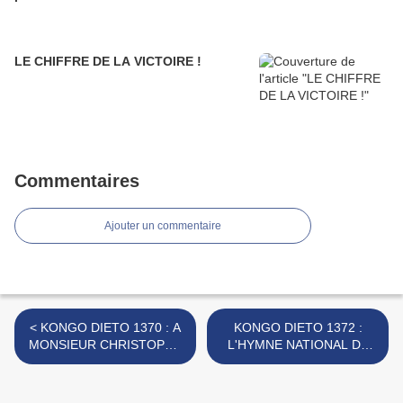
LE CHIFFRE DE LA VICTOIRE !
Commentaires
Ajouter un commentaire
< KONGO DIETO 1370 : A
KONGO DIETO 1372 :
MONSIEUR CHRISTOPHE
L'HYMNE NATIONAL DE
GBENYE DE L'UNION DE
L'ETAT AUTONOME DU
NTIMANSI
KONGO >