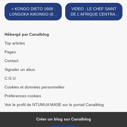
< KONGO DIETO 1668 :
VIDEO : LE CHEF SAINT
LONGOKA KIKONGO (84)
DE L'AFRIQUE CENTRAL
LA CONNAISSANCE DE
12 NOVEMBRE 2013 >
L'ESPRIT
Hébergé par Canalblog
Top articles
Pages
Contact
Signaler un abus
C.G.U.
Cookies et données personnelles
Préférences cookies
Voir le profil de NTUMUA MASE sur le portail Canalblog
Créer un blog sur Canalblog