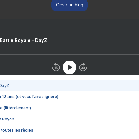
Créer un blog
 Battle Royale - DayZ
 DayZ
 a 13 ans (et vous l'avez ignoré)
e (littéralement)
im Rayan
 toutes les règles