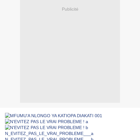
Publicité
N_EVITEZ_PAS_LE_VRAI_PROBLEME___a
N_EVITEZ_PAS_LE_VRAI_PROBLEME___b