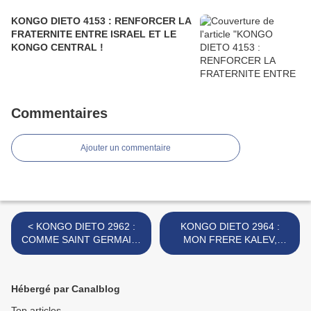
KONGO DIETO 4153 : RENFORCER LA
FRATERNITE ENTRE ISRAEL ET LE
KONGO CENTRAL !
Commentaires
Ajouter un commentaire
< KONGO DIETO 2962 :
KONGO DIETO 2964 :
COMME SAINT GERMAIN,
MON FRERE KALEV,
QUI EST LE CHEF SAINT
RESPECTONS NOUS ! >
DE LA RACE BANTU ?
Hébergé par Canalblog
Top articles